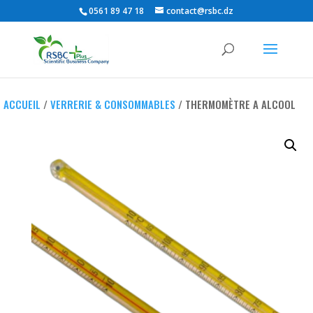
0561 89 47 18
contact@rsbc.dz
ACCUEIL
/
VERRERIE & CONSOMMABLES
/ THERMOMÈTRE A ALCOOL