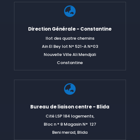

Direction Générale - Constantine
Ilot des quatre chemins
Ain El Bey lot N° 521-A N°03
Nouvelle Ville Ali Mendjali
Constantine

Bureau de liaison centre - Blida
Cité LSP 184 logements,
Bloc n ° 8 Magasin N° 127
Beni merad, Blida