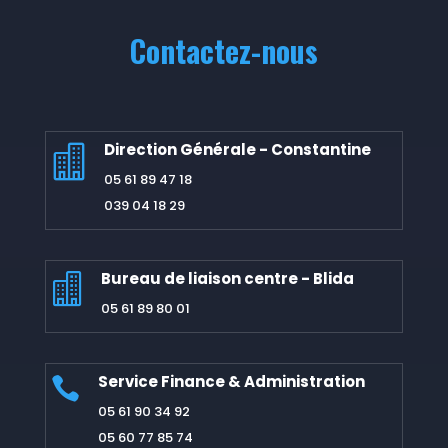
Contactez-nous
Direction Générale - Constantine

05 61 89 47 18
039 04 18 29
Bureau de liaison centre - Blida

05 61 89 80 01
Service Finance & Administration

05 61 90 34 92
05 60 77 85 74