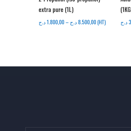
extra pure (1L)
(1KG
د.ج
1.800,00
–
د.ج
8.500,00
(HT)
د.ج
3