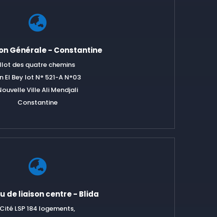

ion Générale - Constantine
Ilot des quatre chemins
in El Bey lot N° 521-A N°03
ouvelle Ville Ali Mendjali
Constantine

 de liaison centre - Blida
Cité LSP 184 logements,