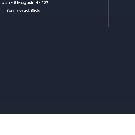
loc n ° 8 Magasin N° 127
Beni merad, Blida