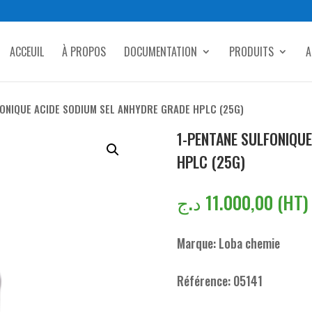
ACCEUIL
À PROPOS
DOCUMENTATION
PRODUITS
A
FONIQUE ACIDE SODIUM SEL ANHYDRE GRADE HPLC (25G)
1-PENTANE SULFONIQU
HPLC (25G)
د.ج
11.000,00
(HT)
Marque: Loba chemie
Référence: 05141