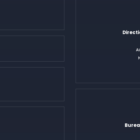
Direct
A
N
Bureau