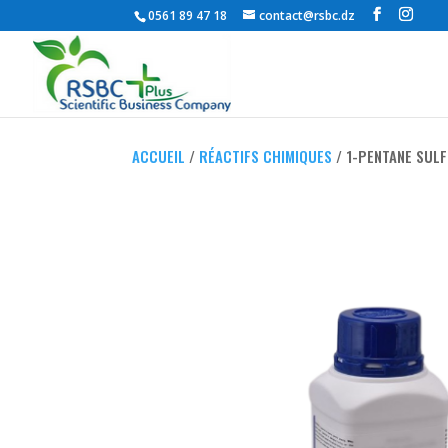
0561 89 47 18
contact@rsbc.dz
ACCUEIL
/
RÉACTIFS CHIMIQUES
/ 1-PENTANE SUL